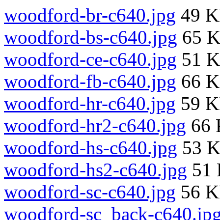
woodford-br-c640.jpg
49 
woodford-bs-c640.jpg
65 
woodford-ce-c640.jpg
51 
woodford-fb-c640.jpg
66 
woodford-hr-c640.jpg
59 
woodford-hr2-c640.jpg
66 
woodford-hs-c640.jpg
53 
woodford-hs2-c640.jpg
51
woodford-sc-c640.jpg
56 
woodford-sc_back-c640.jp