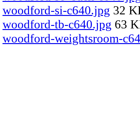
woodford-si-c640.jpg
32 K
woodford-tb-c640.jpg
63 
woodford-weightsroom-c64