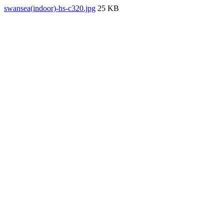
swansea(indoor)-hs-c320.jpg
25 KB